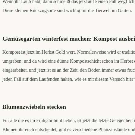
Wenn ihr Laub habt, dann schmeißt das jetzt auf keinen Fall weg! Ic
Diese kleinen Rückzugsorte sind wichtig für die Tierwelt im Garten.
Gemüsegarten winterfest machen: Kompost ausbr
Kompost ist jetzt im Herbst Gold wert. Normalerweise wird er tradit
umgraben, und da wird eine dünne Kompostschicht schon im Herbst em
eingearbeitet, und jetzt ist es an der Zeit, den Boden immer etwas f
jeden Fall auf dem Laufenden halten, wie es mit diesem Versuch hier 
Blumenzwiebeln stecken
Für alle die es im Frühjahr bunt lieben, ist jetzt die letzte Gelegen
Blumen ihr euch entscheidet, gibt es verschiedene Pflanzabstände und