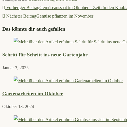
Weitere
Vorheriger Beitrag
Gemüseaussaat im Oktober – Zeit für den Knob
Artikel
Nächster Beitrag
Gemüse pflanzen im November
ansehen
Das könnte dir auch gefallen
Schritt für Schritt ins neue Gartenjahr
Januar 3, 2025
Gartenarbeiten im Oktober
Oktober 13, 2024