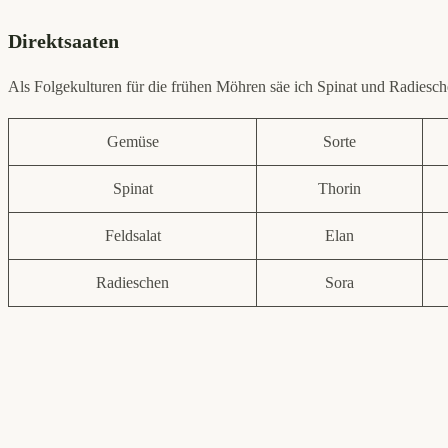
Direktsaaten
Als Folgekulturen für die frühen Möhren säe ich Spinat und Radiesche
Gemüse
Sorte
Spinat
Thorin
Feldsalat
Elan
Radieschen
Sora