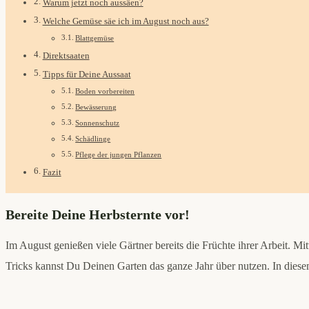
Warum jetzt noch aussäen?
Welche Gemüse säe ich im August noch aus?
Blattgemüse
Direktsaaten
Tipps für Deine Aussaat
Boden vorbereiten
Bewässerung
Sonnenschutz
Schädlinge
Pflege der jungen Pflanzen
Fazit
Bereite Deine Herbsternte vor!
Im August genießen viele Gärtner bereits die Früchte ihrer Arbeit. Mi
Tricks kannst Du Deinen Garten das ganze Jahr über nutzen. In dies