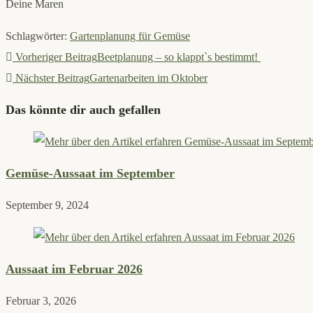
Deine Maren
Schlagwörter
:
Gartenplanung für Gemüse
Weitere
Vorheriger Beitrag
Beetplanung – so klappt`s bestimmt!
Artikel
Nächster Beitrag
Gartenarbeiten im Oktober
ansehen
Das könnte dir auch gefallen
Gemüse-Aussaat im September
September 9, 2024
Aussaat im Februar 2026
Februar 3, 2026