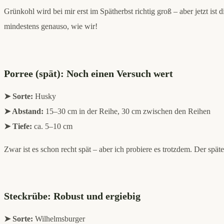
Grünkohl wird bei mir erst im Spätherbst richtig groß – aber jetzt is
mindestens genauso, wie wir!
Porree (spät): Noch einen Versuch wert
➤ Sorte:
Husky
➤ Abstand:
15–30 cm in der Reihe, 30 cm zwischen den Reihen
➤ Tiefe:
ca. 5–10 cm
Zwar ist es schon recht spät – aber ich probiere es trotzdem. Der spä
Steckrübe: Robust und ergiebig
➤ Sorte:
Wilhelmsburger