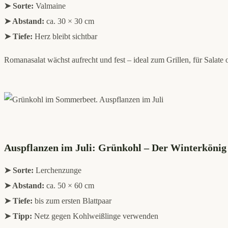
➤ Sorte:
Valmaine
➤ Abstand:
ca. 30 × 30 cm
➤ Tiefe:
Herz bleibt sichtbar
Romanasalat wächst aufrecht und fest – ideal zum Grillen, für Salate 
Auspflanzen im Juli: Grünkohl – Der Winterkönig
➤ Sorte:
Lerchenzunge
➤ Abstand:
ca. 50 × 60 cm
➤ Tiefe:
bis zum ersten Blattpaar
➤ Tipp:
Netz gegen Kohlweißlinge verwenden