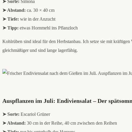
➤ Sorte:
Simona
➤ Abstand:
ca. 30 × 40 cm
➤ Tiefe:
wie in der Anzucht
➤ Tipp:
etwas Hornmehl ins Pflanzloch
Kohlrüben sind ideal für den Herbstanbau. Ich setze sie mit kräftigen
gleichmäßiger und sind lange lagerfähig.
Auspflanzen im Juli: Endiviensalat – Der spätsom
➤ Sorte:
Escariol Grüner
➤ Abstand:
30 cm in der Reihe, 40 cm zwischen den Reihen
➤ Tiefe:
nur bis unterhalb des Herzens