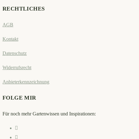
RECHTLICHES
AGB
Kontakt
Datenschutz
Widerrufsrecht
Anbieterkennzeichnung
FOLGE MIR
Für noch mehr Gartenwissen und Inspirationen:
Opens
in
Opens