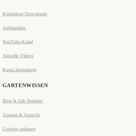
Kostenlose Downloads
Anbaupläne
YouTube-Kanal
Aktuelle Videos
Kanal abonnieren
GARTENWISSEN
Blog & Alle Beiträge
Aussaat & Anzucht
Gemüse anbauen